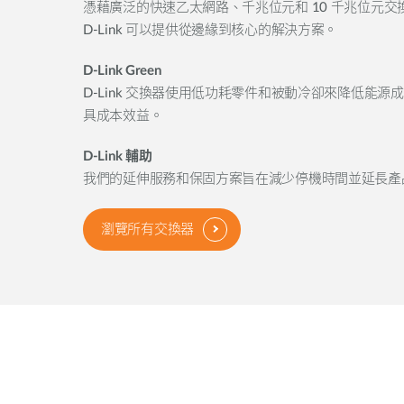
憑藉廣泛的快速乙太網路、千兆位元和 10 千兆位元
D-Link 可以提供從邊緣到核心的解決方案。
D-Link Green
D-Link 交換器使用低功耗零件和被動冷卻來降低能
具成本效益。
D-Link 輔助
我們的延伸服務和保固方案旨在減少停機時間並延長產
瀏覽所有交換器