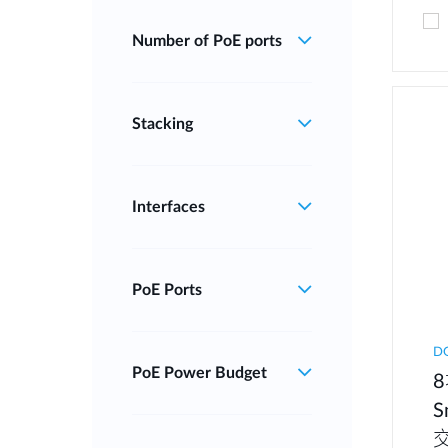
Number of PoE ports
Stacking
Interfaces
PoE Ports
D
PoE Power Budget
8