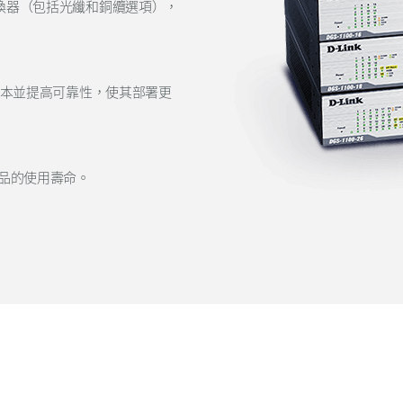
交換器（包括光纖和銅纜選項），
源成本並提高可靠性，使其部署更
品的使用壽命。