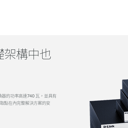
礎架構中也
交換器的功率高達740 瓦，並具有
線存取點在內完整解決方案的安