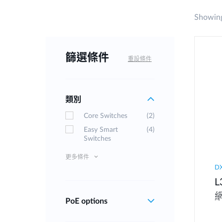
Showing
篩選條件
重設條件
類別
Core Switches
(2)
Easy Smart
(4)
Switches
更多條件
D
L
PoE options