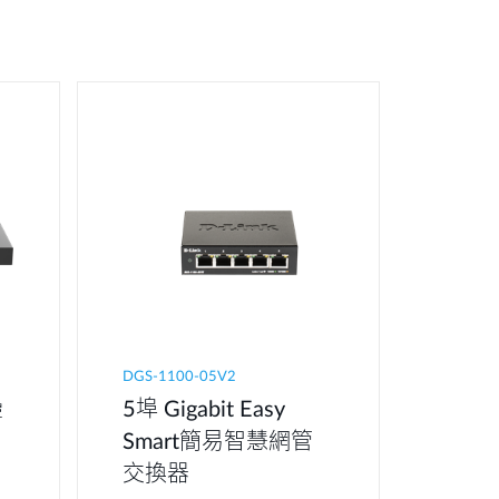
DGS-1100-05V2
疊
5埠 Gigabit Easy
Smart簡易智慧網管
交換器