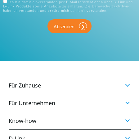
Ich bin damit einverstanden per E-Mail Informationen über D-Link und
D-Link Produkte sowie Angebote zu erhalten. Die
Datenschutzrichtlinie
habe ich verstanden und erkläre mich damit einverstanden.
Absenden
Für Zuhause
Für Unternehmen
Know-how
D‑Link