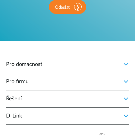
Odeslat
Pro domácnost
Pro firmu
Řešení
D‑Link