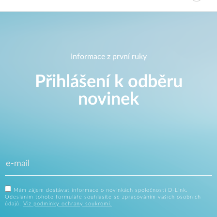
Informace z první ruky
Přihlášení k odběru
novinek
Mám zájem dostávat informace o novinkách společnosti D-Link.
Odesláním tohoto formuláře souhlasíte se zpracováním vašich osobních
údajů.
Viz podmínky ochrany soukromí.