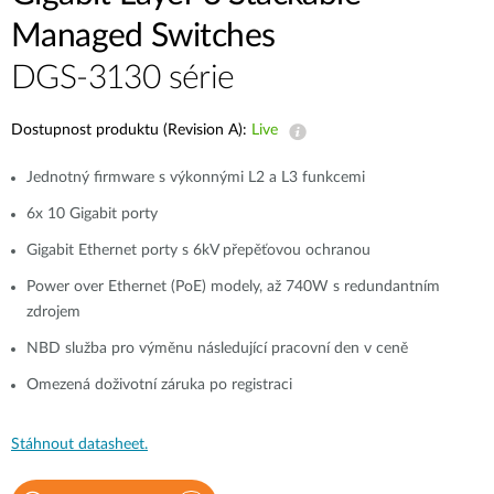
Managed Switches
DGS-3130 série
Dostupnost produktu (Revision A):
Live
Jednotný firmware s výkonnými L2 a L3 funkcemi
6x 10 Gigabit porty
Gigabit Ethernet porty s 6kV přepěťovou ochranou
Power over Ethernet (PoE) modely, až 740W s redundantním
zdrojem
NBD služba pro výměnu následující pracovní den v ceně
Omezená doživotní záruka po registraci
Stáhnout datasheet.