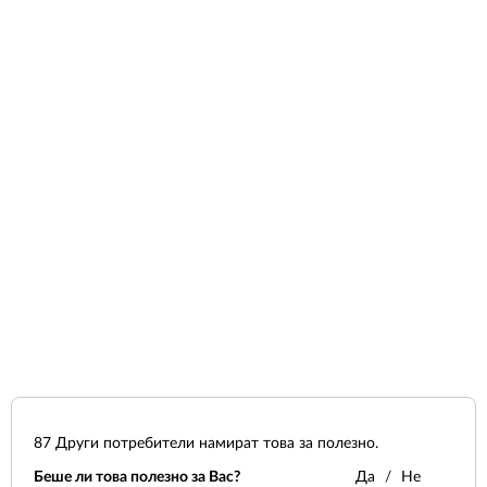
87
Други потребители намират това за полезно.
Беше ли това полезно за Вас?
Да
Не