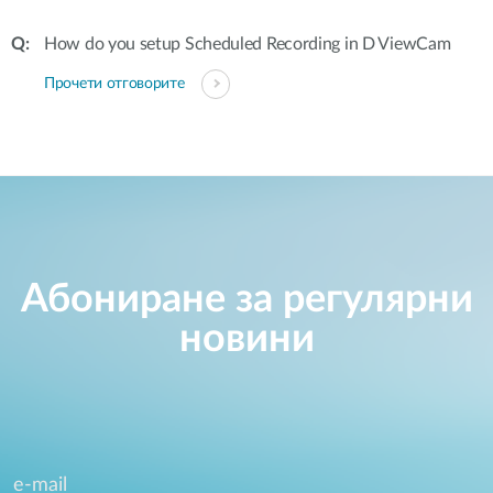
How do you setup Scheduled Recording in D ViewCam
Прочети отговорите
Абониране за регулярни
новини