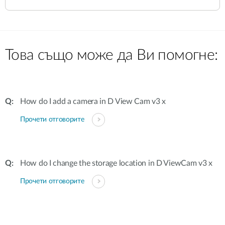
Това също може да Ви помогне:
How do I add a camera in D View Cam v3 x
Прочети отговорите
How do I change the storage location in D ViewCam v3 x
Прочети отговорите