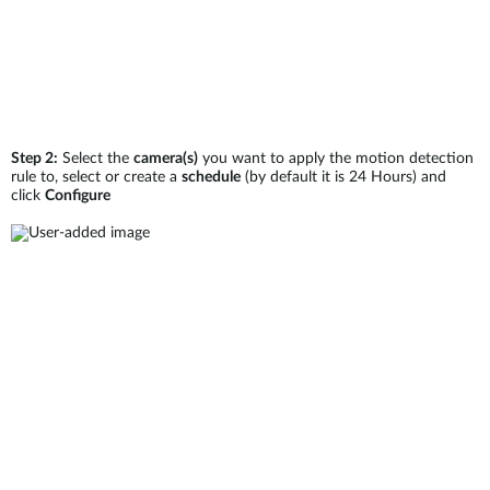
Step 2:
Select the
camera(s)
you want to apply the motion detection
rule to, select or create a
schedule
(by default it is 24 Hours) and
click
Configure