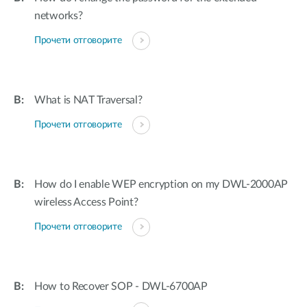
networks?
Прочети отговорите
What is NAT Traversal?
Прочети отговорите
How do I enable WEP encryption on my DWL-2000AP
wireless Access Point?
Прочети отговорите
How to Recover SOP - DWL-6700AP