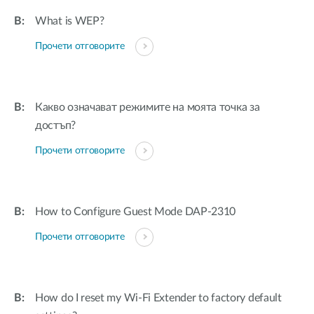
What is WEP?
Прочети отговорите
Какво означават режимите на моята точка за
достъп?
Прочети отговорите
How to Configure Guest Mode DAP-2310
Прочети отговорите
How do I reset my Wi-Fi Extender to factory default