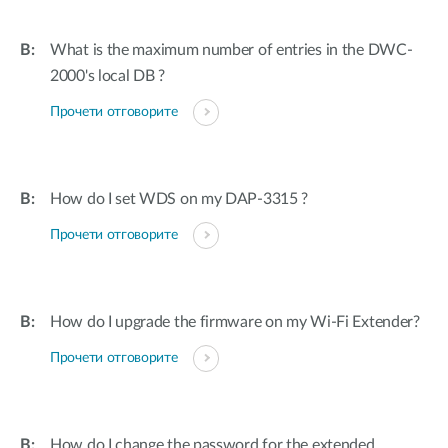
What is the maximum number of entries in the DWC-
2000's local DB ?
Прочети отговорите
How do I set WDS on my DAP-3315 ?
Прочети отговорите
How do I upgrade the firmware on my Wi-Fi Extender?
Прочети отговорите
How do I change the password for the extended