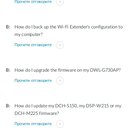
Прочети отговорите
How do I back up the Wi-Fi Extender’s configuration to
my computer?
Прочети отговорите
How do I upgrade the firmware on my DWL-G730AP?
Прочети отговорите
How do I update my DCH-S150, my DSP-W215 or my
DCH-M225 firmware?
Прочети отговорите