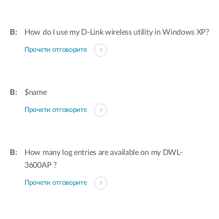
How do I use my D-Link wireless utility in Windows XP?
Прочети отговорите
$name
Прочети отговорите
How many log entries are available on my DWL-
3600AP ?
Прочети отговорите