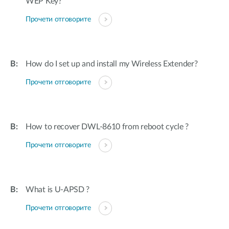
WEP Key?
Прочети отговорите
How do I set up and install my Wireless Extender?
Прочети отговорите
How to recover DWL-8610 from reboot cycle ?
Прочети отговорите
What is U-APSD ?
Прочети отговорите