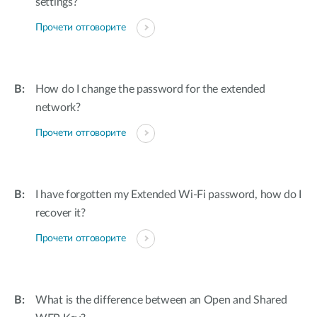
settings?
Прочети отговорите
How do I change the password for the extended
network?
Прочети отговорите
I have forgotten my Extended Wi-Fi password, how do I
recover it?
Прочети отговорите
What is the difference between an Open and Shared