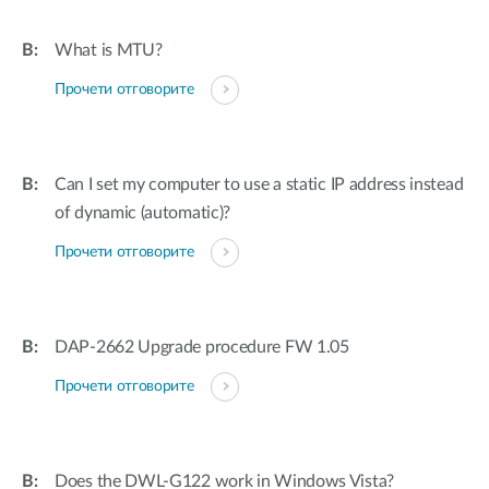
What is MTU?
Прочети отговорите
Can I set my computer to use a static IP address instead
of dynamic (automatic)?
Прочети отговорите
DAP-2662 Upgrade procedure FW 1.05
Прочети отговорите
Does the DWL-G122 work in Windows Vista?