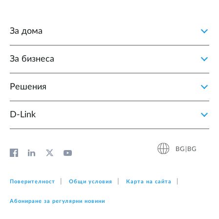
За дома
За бизнеса
Решения
D‑Link
BG|BG
Поверителност
Общи условия
Карта на сайта
Абониране за регулярни новини