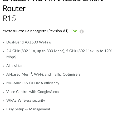
Router
R15
състоянието на продукта (Revision A1):
Live
Dual-Band AX1500 Wi-Fi 6
2.4 GHz (802.11n, up to 300 Mbps), 5 GHz (802.11ax up to 1201
Mbps)
AI assistant
1
AI-based Mesh
, Wi-Fi, and Traffic Optimisers
MU-MIMO & OFDMA efficiency
Voice Control with Google/Alexa
WPA3 Wireless security
Easy Setup & Management