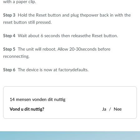
with a paper clip.
Step 3
Hold the Reset button and plug thepower back in with the
reset button still pressed.
Step 4
Wait about 6 seconds then releasethe Reset button.
Step 5
The unit will reboot. Allow 20-30seconds before
reconnecting.
Step 6
The device is now at factorydefaults.
14
mensen vonden dit nuttig
Vond u dit nuttig?
Ja
Nee