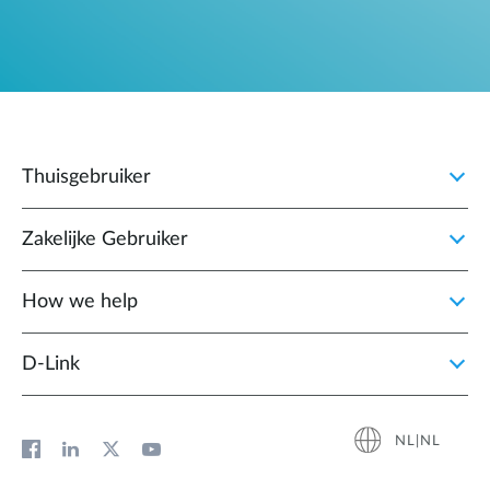
Thuisgebruiker
Zakelijke Gebruiker
How we help
D‑Link
NL|NL