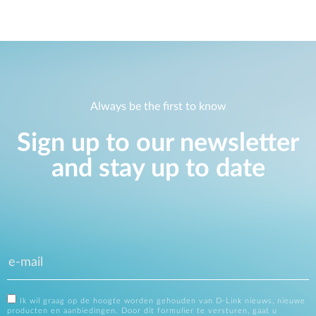
Always be the first to know
Sign up to our newsletter
and stay up to date
Ik wil graag op de hoogte worden gehouden van D-Link nieuws, nieuwe
producten en aanbiedingen. Door dit formulier te versturen, gaat u