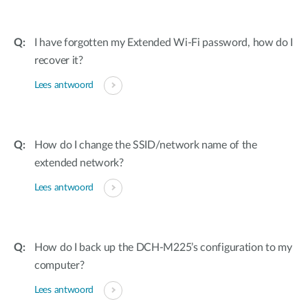
I have forgotten my Extended Wi-Fi password, how do I
recover it?
Lees antwoord
How do I change the SSID/network name of the
extended network?
Lees antwoord
How do I back up the DCH-M225’s configuration to my
computer?
Lees antwoord