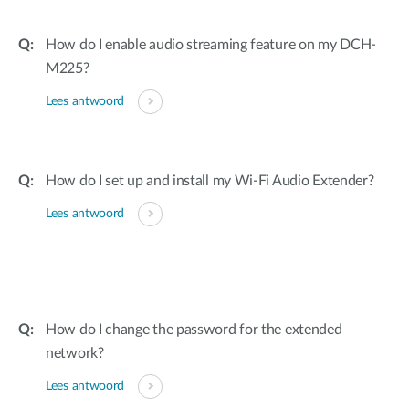
How do I enable audio streaming feature on my DCH-
M225?
Lees antwoord
How do I set up and install my Wi-Fi Audio Extender?
Lees antwoord
How do I change the password for the extended
network?
Lees antwoord