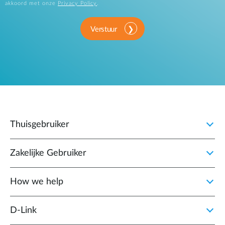
akkoord met onze
Privacy Policy
.
Verstuur
Thuisgebruiker
Zakelijke Gebruiker
How we help
D‑Link