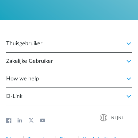
Thuisgebruiker
Zakelijke Gebruiker
How we help
D‑Link
NL|NL