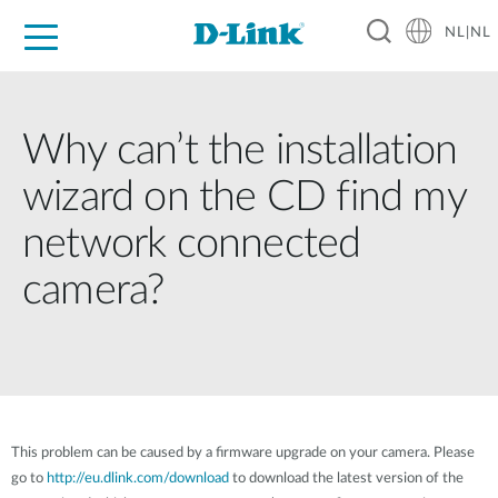
NL|NL
Voor Thuis
Business
Industrial
Support
Resources
Partners
Why can’t the installation
wizard on the CD find my
network connected
camera?
This problem can be caused by a firmware upgrade on your camera. Please
go to
http://eu.dlink.com/download
to download the latest version of the