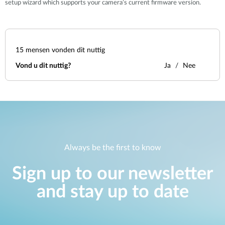
setup wizard which supports your camera’s current firmware version.
15
mensen vonden dit nuttig
Vond u dit nuttig?
Ja
Nee
Always be the first to know
Sign up to our newsletter
and stay up to date