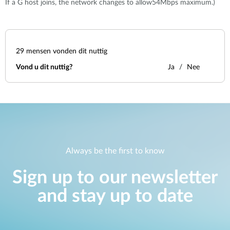
If a G host joins, the network changes to allow54Mbps maximum.)
29
mensen vonden dit nuttig
Vond u dit nuttig?
Ja
Nee
Always be the first to know
Sign up to our newsletter
and stay up to date