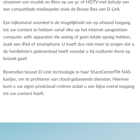
streamen van muziek en films op uw pc of HDTV met behulp van
een compatibele mediaspeler zoals de Boxee Box van D-Link.
Een bijkomend voordeel is de mogelijkheid om op afstand toegang
tot uw content te hebben vanaf elke op het internet aangesloten
computer, zelfs apparaten die weinig of geen lokale opslag hebben,
zoals een iPad of smartphone. U hoeft dus niet meer te zorgen dat u
de familiefoto's gedownload heeft voordat u bij oudtante Anne op
bezoek gaat!
Bovendien bouwt D-Link technologie in haar ShareCenterTM NAS-
kastjes, om te profiteren van cloud-gebaseerde diensten. Hiermee
kunt u uw eigen privécloud creëren zodat u van bijna overal toegang
tot uw content heeft.