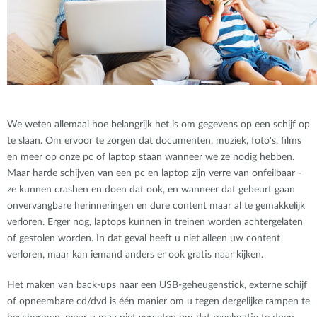
We weten allemaal hoe belangrijk het is om gegevens op een schijf op
te slaan. Om ervoor te zorgen dat documenten, muziek, foto's, films
en meer op onze pc of laptop staan wanneer we ze nodig hebben.
Maar harde schijven van een pc en laptop zijn verre van onfeilbaar -
ze kunnen crashen en doen dat ook, en wanneer dat gebeurt gaan
onvervangbare herinneringen en dure content maar al te gemakkelijk
verloren. Erger nog, laptops kunnen in treinen worden achtergelaten
of gestolen worden. In dat geval heeft u niet alleen uw content
verloren, maar kan iemand anders er ook gratis naar kijken.
Het maken van back-ups naar een USB-geheugenstick, externe schijf
of opneembare cd/dvd is één manier om u tegen dergelijke rampen te