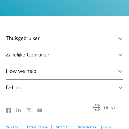
Thuisgebruiker
Zakelijke Gebruiker
How we help
D‑Link
NL|NL
Privacy
Terms of use
Sitemap
Newsletter Sign‑Up