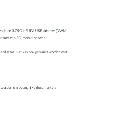
e", zoals de 3.75G HSUPA USB-adapter (DWM-
en met een 3G, mobiel netwerk.
eerd staat. Het kan ook gebruikt worden met
ikt worden om belangrijke documenten,