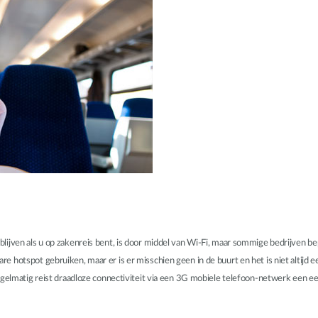
lijven als u op zakenreis bent, is door middel van Wi-Fi, maar sommige bedrijven b
 hotspot gebruiken, maar er is er misschien geen in de buurt en het is niet altijd
gelmatig reist draadloze connectiviteit via een 3G mobiele telefoon-netwerk een eenv