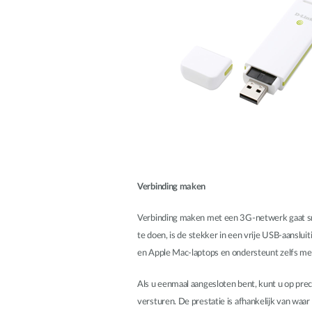
Verbinding maken
Verbinding maken met een 3G-netwerk gaat snel 
te doen, is de stekker in een vrije USB-aanslu
en Apple Mac-laptops en ondersteunt zelfs me
Als u eenmaal aangesloten bent, kunt u op prec
versturen. De prestatie is afhankelijk van wa