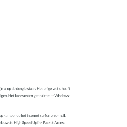
n al op de dongle staan. Het enige wat u hoeft
e volgen. Het kan worden gebruikt met Windows-
op kantoor op het internet surfen en e-mails
de nieuwste High Speed Uplink Packet Access