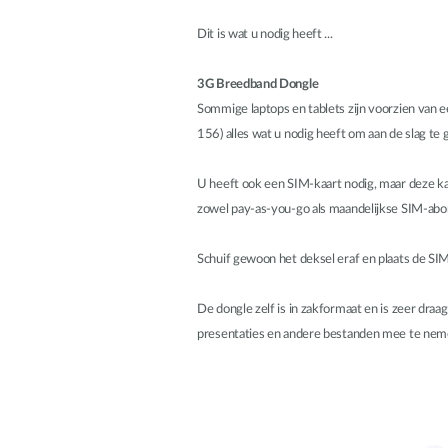
Dit is wat u nodig heeft ...
3G Breedband Dongle
Sommige laptops en tablets zijn voorzien va
156) alles wat u nodig heeft om aan de slag 
U heeft ook een SIM-kaart nodig, maar deze k
zowel pay-as-you-go als maandelijkse SIM-abo
Schuif gewoon het deksel eraf en plaats de SIM-
De dongle zelf is in zakformaat en is zeer dra
presentaties en andere bestanden mee te neme