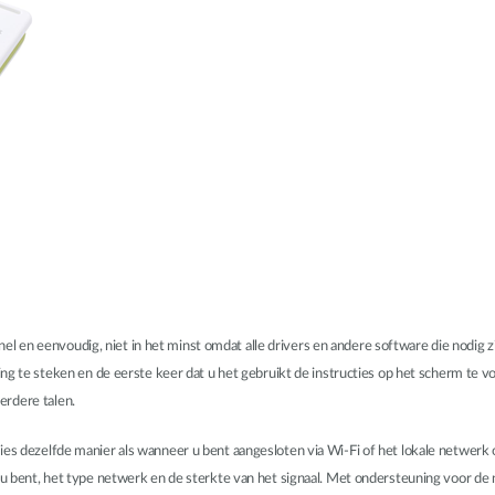
en eenvoudig, niet in het minst omdat alle drivers en andere software die nodig zij
iting te steken en de eerste keer dat u het gebruikt de instructies op het scherm t
erdere talen.
ies dezelfde manier als wanneer u bent aangesloten via Wi-Fi of het lokale netwerk 
ar u bent, het type netwerk en de sterkte van het signaal. Met ondersteuning voor 