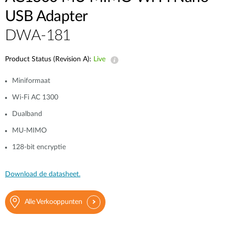
USB Adapter
DWA-181
Product Status (Revision A):
Live
Miniformaat
Wi-Fi AC 1300
Dualband
MU-MIMO
128-bit encryptie
Download de datasheet.
Alle Verkooppunten