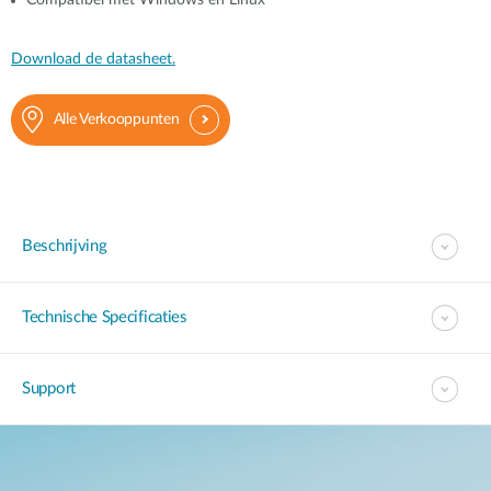
Compatibel met Windows en Linux
Download de datasheet.
Alle Verkooppunten
Beschrijving
Technische Specificaties
Support