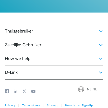
Thuisgebruiker
Zakelijke Gebruiker
How we help
D‑Link
NL|NL
Privacy
Terms of use
Sitemap
Newsletter Sign‑Up