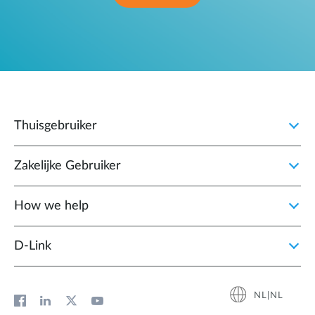
Thuisgebruiker
Zakelijke Gebruiker
How we help
D‑Link
NL|NL