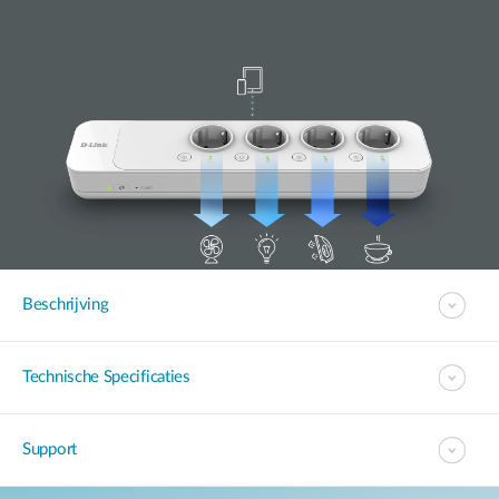
Beschrijving
Technische Specificaties
Support