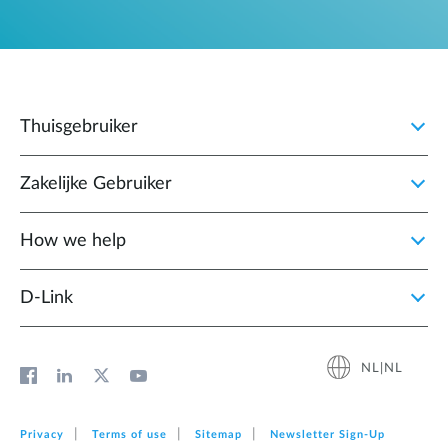
Thuisgebruiker
Zakelijke Gebruiker
How we help
D‑Link
NL|NL
Privacy
Terms of use
Sitemap
Newsletter Sign‑Up