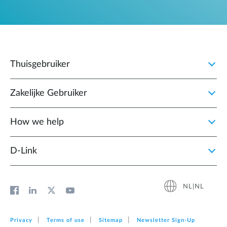
Thuisgebruiker
Zakelijke Gebruiker
How we help
D‑Link
NL|NL
Privacy
Terms of use
Sitemap
Newsletter Sign‑Up