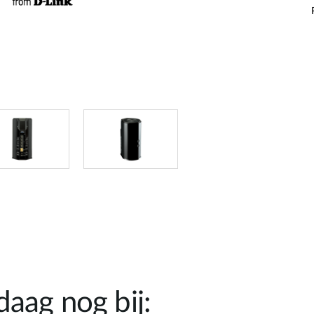
aag nog bij: