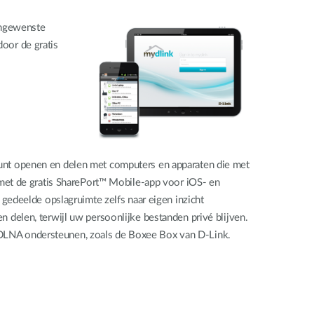
Ongewenste
oor de gratis
unt openen en delen met computers en apparaten die met
 met de gratis SharePort™ Mobile-app voor iOS- en
gedeelde opslagruimte zelfs naar eigen inzicht
delen, terwijl uw persoonlijke bestanden privé blijven.
DLNA ondersteunen, zoals de Boxee Box van D-Link.