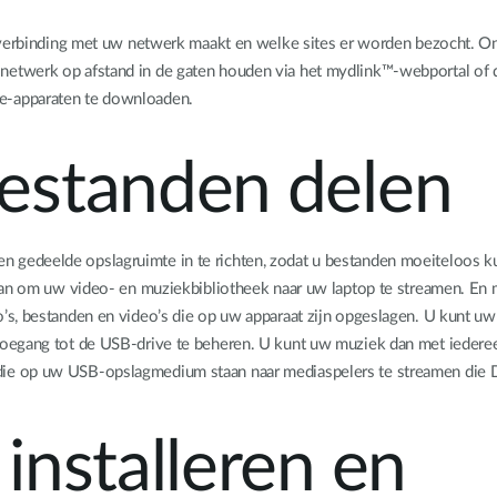
e verbinding met uw netwerk maakt en welke sites er worden bezocht. 
etwerk op afstand in de gaten houden via het mydlink™-webportal of d
e-apparaten te downloaden.
estanden delen
gedeelde opslagruimte in te richten, zodat u bestanden moeiteloos k
 aan om uw video- en muziekbibliotheek naar uw laptop te streamen. En
s, bestanden en video’s die op uw apparaat zijn opgeslagen. U kunt uw 
egang tot de USB-drive te beheren. U kunt uw muziek dan met iedereen 
ie op uw USB-opslagmedium staan naar mediaspelers te streamen die 
installeren en