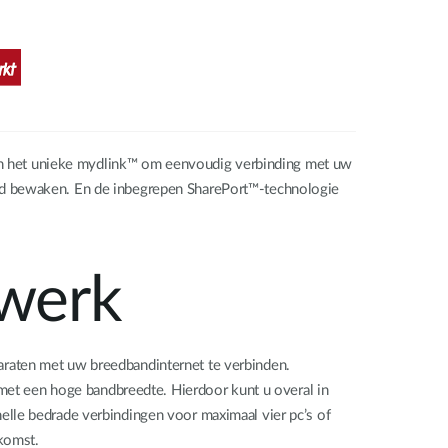
n het unieke mydlink™ om eenvoudig verbinding met uw
and bewaken. En de inbegrepen SharePort™-technologie
twerk
araten met uw breedbandinternet te verbinden.
et een hoge bandbreedte. Hierdoor kunt u overal in
elle bedrade verbindingen voor maximaal vier pc’s of
ekomst.