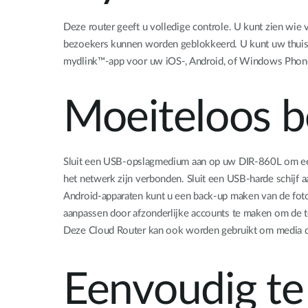
Deze router geeft u volledige controle. U kunt zien wi
bezoekers kunnen worden geblokkeerd. U kunt uw thuisn
mydlink™-app voor uw iOS-, Android, of Windows Phon
Moeiteloos b
Sluit een USB-opslagmedium aan op uw DIR-860L om een 
het netwerk zijn verbonden. Sluit een USB-harde schijf
Android-apparaten kunt u een back-up maken van de foto’
aanpassen door afzonderlijke accounts te maken om de to
Deze Cloud Router kan ook worden gebruikt om media d
Eenvoudig te 