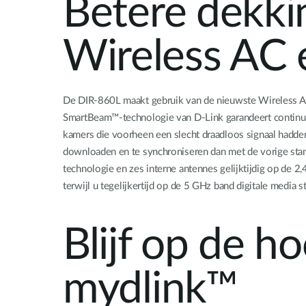
Betere dekki
Wireless AC
De DIR-860L maakt gebruik van de nieuwste Wireless AC
SmartBeam™-technologie van D-Link garandeert continu ho
kamers die voorheen een slecht draadloos signaal hadden
downloaden en te synchroniseren dan met de vorige stan
technologie en zes interne antennes gelijktijdig op de 
terwijl u tegelijkertijd op de 5 GHz band digitale media 
Blijf op de ho
mydlink™