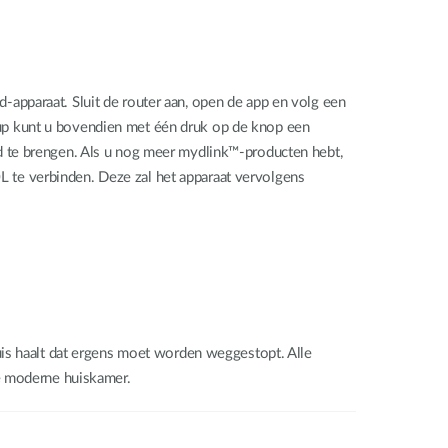
apparaat. Sluit de router aan, open de app en volg een
up kunt u bovendien met één druk op de knop een
d te brengen. Als u nog meer mydlink™-producten hebt,
 te verbinden. Deze zal het apparaat vervolgens
uis haalt dat ergens moet worden weggestopt. Alle
ke moderne huiskamer.