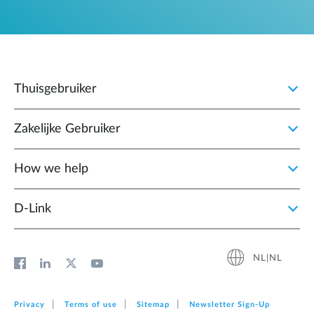
Thuisgebruiker
Zakelijke Gebruiker
How we help
D‑Link
NL|NL
Privacy
Terms of use
Sitemap
Newsletter Sign‑Up