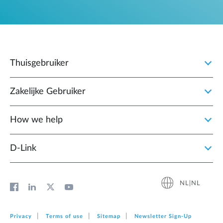
Thuisgebruiker
Zakelijke Gebruiker
How we help
D‑Link
NL|NL
Privacy
Terms of use
Sitemap
Newsletter Sign‑Up