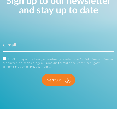
Sign up to our newsletter
and stay up to date
Ik wil graag op de hoogte worden gehouden van D-Link nieuws, nieuwe
producten en aanbiedingen. Door dit formulier te versturen, gaat u
akkoord met onze
Privacy Policy
.
Verstuur