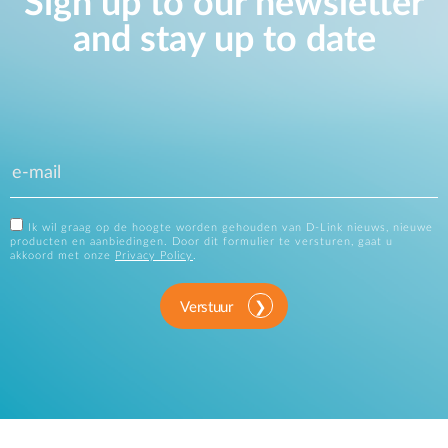
Sign up to our newsletter
and stay up to date
Ik wil graag op de hoogte worden gehouden van D-Link nieuws, nieuwe
producten en aanbiedingen. Door dit formulier te versturen, gaat u
akkoord met onze
Privacy Policy
.
Verstuur