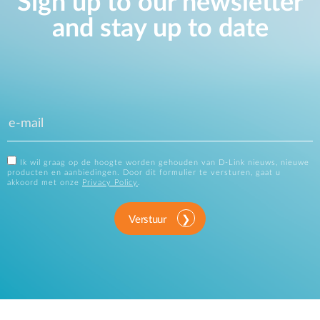
Sign up to our newsletter
and stay up to date
Ik wil graag op de hoogte worden gehouden van D-Link nieuws, nieuwe
producten en aanbiedingen. Door dit formulier te versturen, gaat u
akkoord met onze
Privacy Policy
.
Verstuur