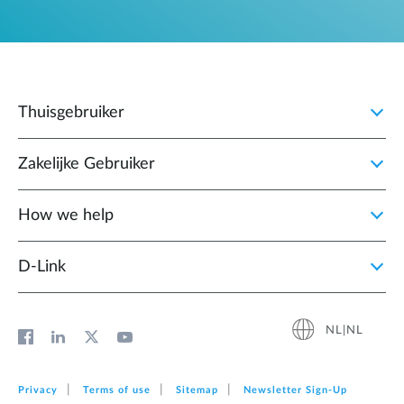
Thuisgebruiker
Zakelijke Gebruiker
How we help
D‑Link
NL|NL
Privacy
Terms of use
Sitemap
Newsletter Sign‑Up