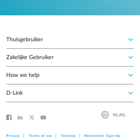
Thuisgebruiker
Zakelijke Gebruiker
How we help
D‑Link
NL|NL
Privacy
Terms of use
Sitemap
Newsletter Sign‑Up