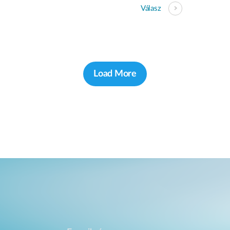
Válasz
Load More