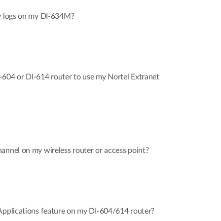
ty logs on my DI-634M?
-604 or DI-614 router to use my Nortel Extranet
annel on my wireless router or access point?
Applications feature on my DI-604/614 router?