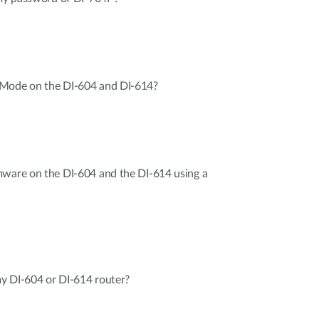
 Mode on the DI-604 and DI-614?
mware on the DI-604 and the DI-614 using a
y DI-604 or DI-614 router?