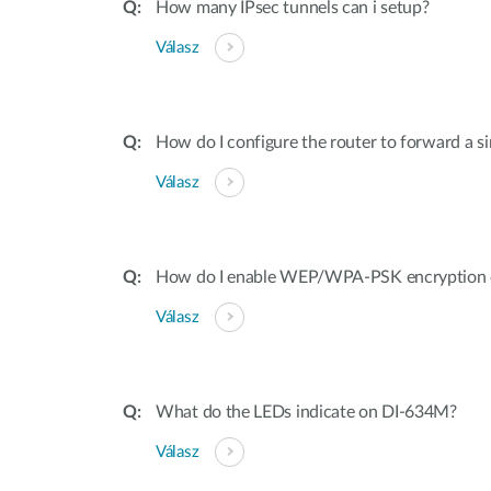
How many IPsec tunnels can i setup?
Válasz
How do I configure the router to forward a s
Válasz
How do I enable WEP/WPA-PSK encryption
Válasz
What do the LEDs indicate on DI-634M?
Válasz