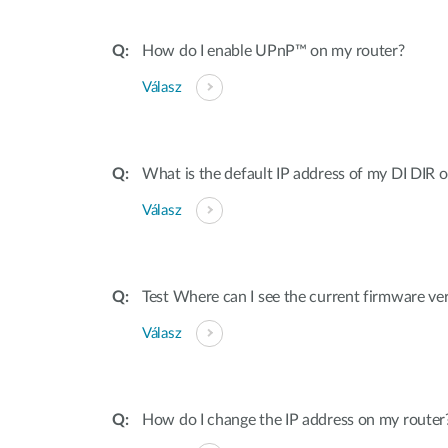
How do I enable UPnP™ on my router?
Válasz
What is the default IP address of my DI DIR 
Válasz
Test Where can I see the current firmware ve
Válasz
How do I change the IP address on my router