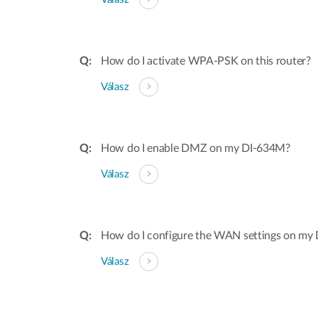
How do I activate WPA-PSK on this router?
Válasz
How do I enable DMZ on my DI-634M?
Válasz
How do I configure the WAN settings on my
Válasz