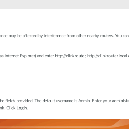
ance may be affected by interference from other nearby routers. You ca
 Internet Explorer) and enter http://dlinkrouter, http://dlinkrouter.local
the fields provided. The default username is Admin. Enter your administ
ank. Click
Login
.