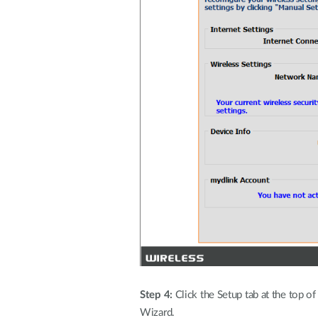
Step 4:
Click the Setup tab at the top o
Wizard.