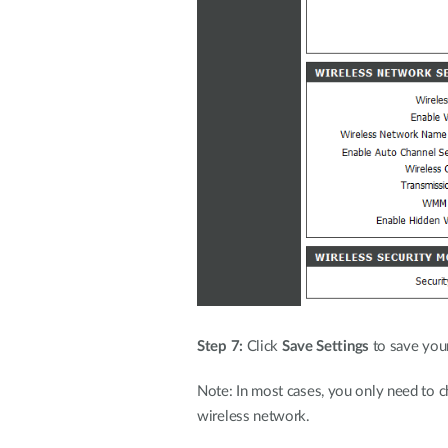
Step 7:
Click
Save Settings
to save your
Note: In most cases, you only need to c
wireless network.