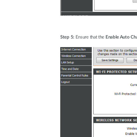
Step 5:
Ensure that the
Enable Auto Ch