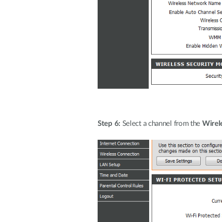
Step 6:
Select a channel from the
Wirel