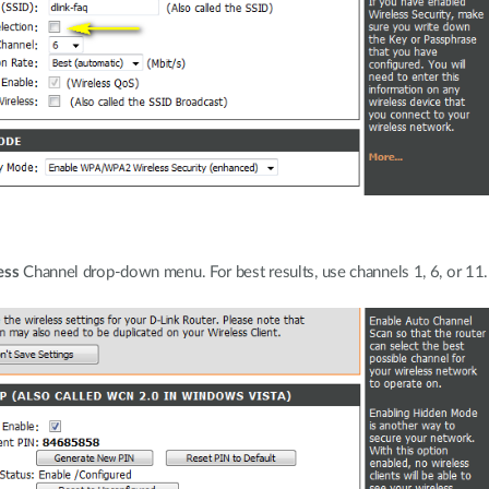
ess
Channel drop-down menu. For best results, use channels 1, 6, or 11.