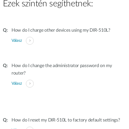
Ezek szintén segíthetnek:
How do I charge other devices using my DIR-510L?
Válasz
How do I change the administrator password on my
router?
Válasz
How do I reset my DIR-510L to factory default settings?