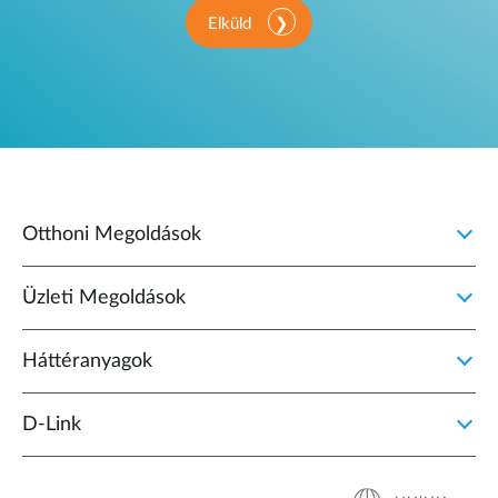
Elküld
Otthoni Megoldások
Üzleti Megoldások
Háttéranyagok
D‑Link