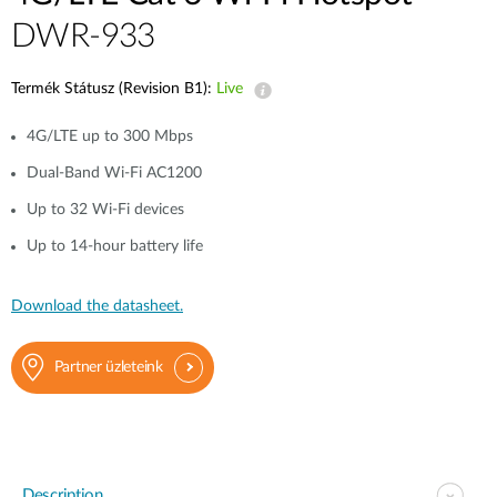
DWR-933
Termék Státusz (Revision B1):
Live
4G/LTE up to 300 Mbps
Dual-Band Wi-Fi AC1200
Up to 32 Wi-Fi devices
Up to 14-hour battery life
Download the datasheet.
Partner üzleteink
Description