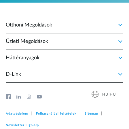
Otthoni Megoldások
Üzleti Megoldások
Háttéranyagok
D‑Link
HU|HU
Adatvédelem
Felhasználási feltételek
Sitemap
Newsletter Sign‑Up