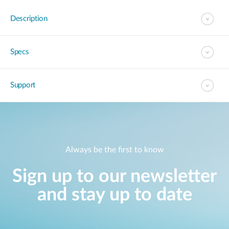
Description
Specs
Support
Always be the first to know
Sign up to our newsletter
and stay up to date