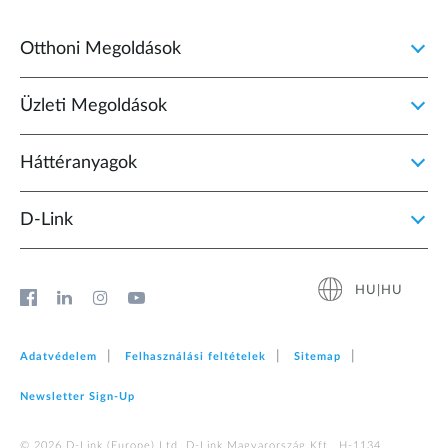
Otthoni Megoldások
Üzleti Megoldások
Háttéranyagok
D‑Link
HU|HU
Adatvédelem
Felhasználási feltételek
Sitemap
Newsletter Sign‑Up
© 2026 D‑Link (Europe) Ltd. D-Link Magyarország Kft., H-1134