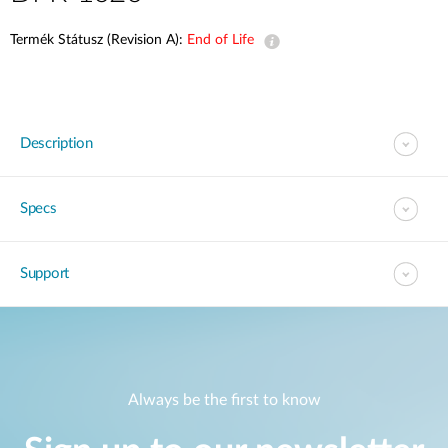
Termék Státusz (Revision A):
End of Life
Description
Specs
Support
Always be the first to know