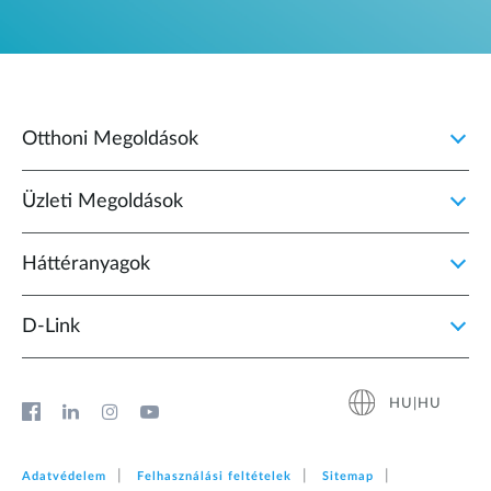
Otthoni Megoldások
Üzleti Megoldások
Háttéranyagok
D‑Link
HU|HU
Adatvédelem
Felhasználási feltételek
Sitemap