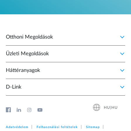
Otthoni Megoldások
Üzleti Megoldások
Háttéranyagok
D‑Link
HU|HU
Adatvédelem
Felhasználási feltételek
Sitemap