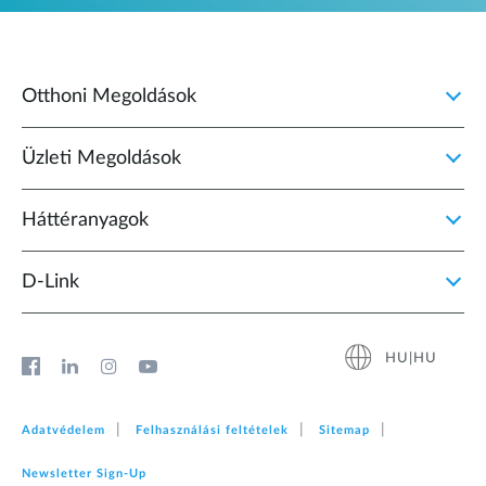
Otthoni Megoldások
Üzleti Megoldások
Háttéranyagok
D‑Link
HU|HU
Adatvédelem
Felhasználási feltételek
Sitemap
Newsletter Sign‑Up