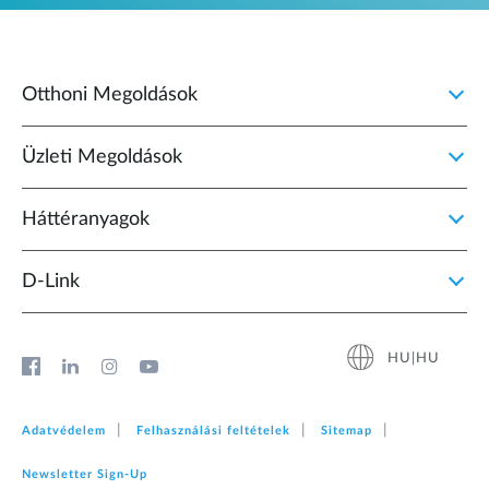
Otthoni Megoldások
Üzleti Megoldások
Háttéranyagok
D‑Link
HU|HU
Adatvédelem
Felhasználási feltételek
Sitemap
Newsletter Sign‑Up