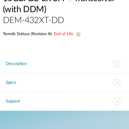
(with DDM)
DEM-432XT-DD
Termék Státusz (Revision A):
End of Life
Description
Specs
Support