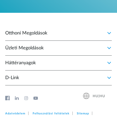
Otthoni Megoldások
Üzleti Megoldások
Háttéranyagok
D‑Link
HU|HU
Adatvédelem
Felhasználási feltételek
Sitemap