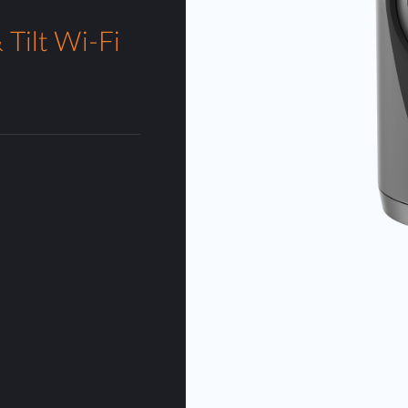
Tilt Wi-Fi