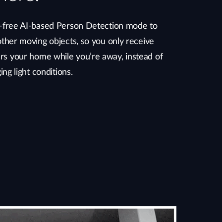
n-free AI-based Person Detection mode to
other moving objects, so you only receive
s your home while you’re away, instead of
ing light conditions.