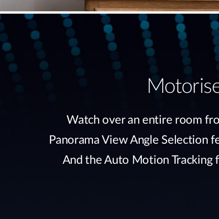
Motorise
Watch over an entire room fro
Panorama View Angle Selection fea
And the Auto Motion Tracking fe