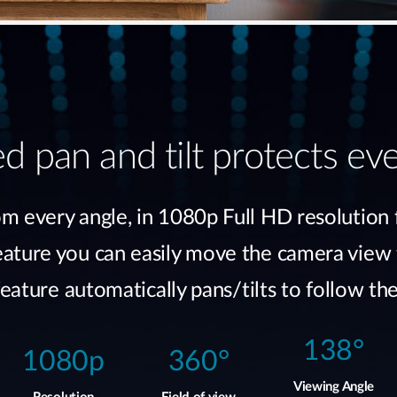
d pan and tilt protects eve
m every angle, in 1080p Full HD resolution 
ture you can easily move the camera view to 
ature automatically pans/tilts to follow the 
138°
1080p
360°
Viewing Angle