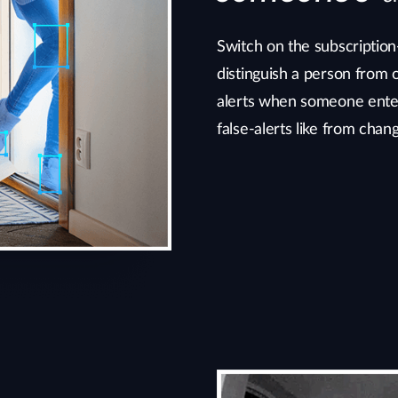
Switch on the subscriptio
distinguish a person from 
alerts when someone enter
false-alerts like from chang