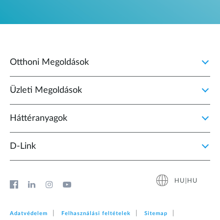
Otthoni Megoldások
Üzleti Megoldások
Háttéranyagok
D‑Link
HU|HU
Adatvédelem
Felhasználási feltételek
Sitemap