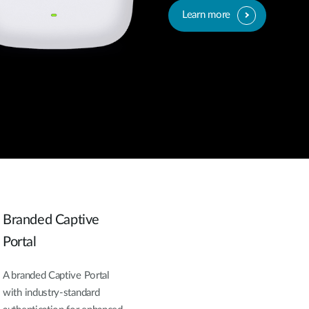
Learn more
Branded Captive
Portal
A branded Captive Portal
with industry-standard