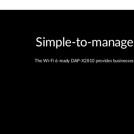
Simple‑to‑manage a
The Wi-Fi 6-ready DAP-X2810 provides businesses of a