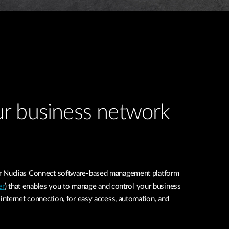
r business network
Nuclias Connect software-based management platform
er
) that enables you to manage and control your business
nternet connection, for easy access, automation, and