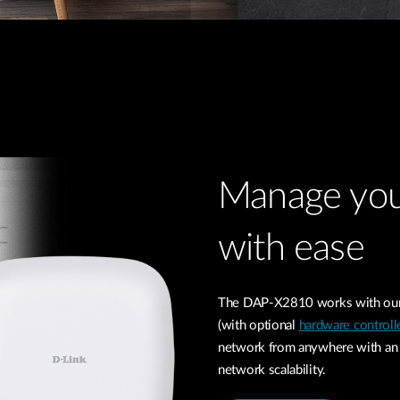
Manage you
with ease
The DAP-X2810 works with our 
(with optional
hardware controll
network from anywhere with an i
network scalability.