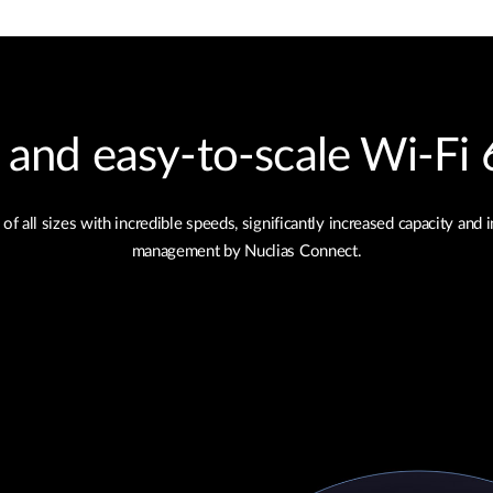
nd easy‑to‑scale Wi‑Fi 6
ll sizes with incredible speeds, significantly increased capacity and 
management by Nuclias Connect.