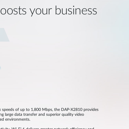
boosts your business
 speeds of up to 1,800 Mbps, the DAP-X2810 provides
ing large data transfer and superior quality video
ted environments.