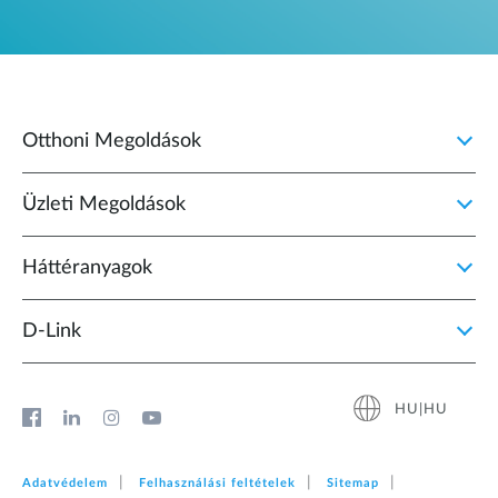
Otthoni Megoldások
Üzleti Megoldások
Háttéranyagok
D‑Link
HU|HU
Adatvédelem
Felhasználási feltételek
Sitemap