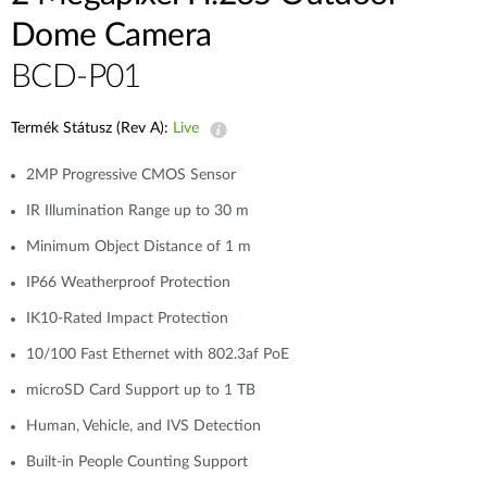
Dome Camera
BCD-P01
Termék Státusz (Rev A):
Live
2MP Progressive CMOS Sensor
IR Illumination Range up to 30 m
Minimum Object Distance of 1 m
IP66 Weatherproof Protection
IK10-Rated Impact Protection
10/100 Fast Ethernet with 802.3af PoE
microSD Card Support up to 1 TB
Human, Vehicle, and IVS Detection
Built-in People Counting Support