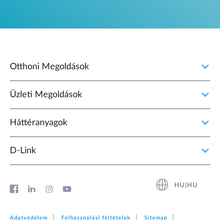
Otthoni Megoldások
Üzleti Megoldások
Háttéranyagok
D‑Link
HU|HU
Adatvédelem
Felhasználási feltételek
Sitemap