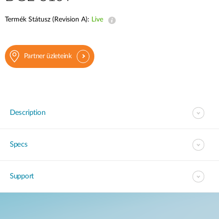
Termék Státusz (Revision A):
Live
Partner üzleteink
Description
Specs
Support