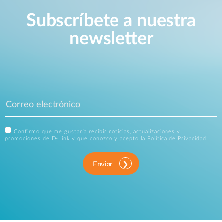
Subscríbete a nuestra
newsletter
Confirmo que me gustaría recibir noticias, actualizaciones y
promociones de D-Link y que conozco y acepto la
Política de Privacidad
.
Enviar