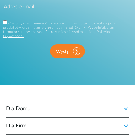
Chciałbym otrzymywać aktualności, informacje o aktualizacjach
produktów oraz materiały promocyjne od D-Link. Wypełniając ten
formularz, potwierdzasz, że rozumiesz i zgadzasz się z
Polityką
Prywatności
.
Wyślij
Dla Domu
Dla Firm