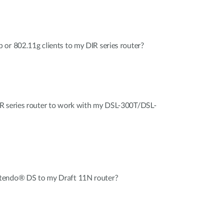
or 802.11g clients to my DIR series router?
R series router to work with my DSL-300T/DSL-
tendo® DS to my Draft 11N router?