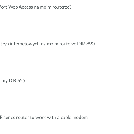
Port Web Access na moim routerze?
witryn internetowych na moim routerze DIR-890L
ll my DIR 655
R series router to work with a cable modem