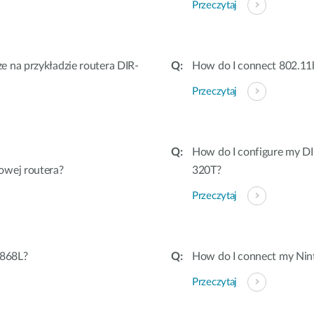
Przeczytaj
 na przykładzie routera DIR-
How do I connect 802.11b 
Przeczytaj
How do I configure my DI
owej routera?
320T?
Przeczytaj
-868L?
How do I connect my Nin
Przeczytaj