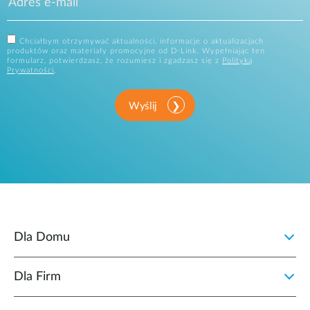
Chciałbym otrzymywać aktualności, informacje o aktualizacjach
produktów oraz materiały promocyjne od D-Link. Wypełniając ten
formularz, potwierdzasz, że rozumiesz i zgadzasz się z
Polityką
Prywatności
.
Wyślij
Dla Domu
Dla Firm