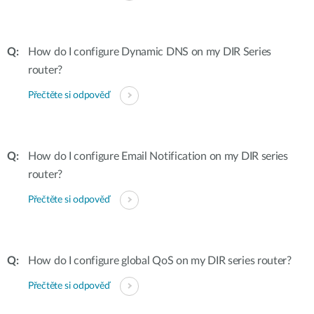
How do I configure Dynamic DNS on my DIR Series
router?
Přečtěte si odpověď
How do I configure Email Notification on my DIR series
router?
Přečtěte si odpověď
How do I configure global QoS on my DIR series router?
Přečtěte si odpověď