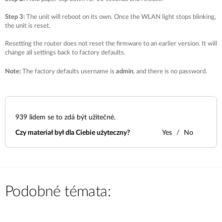
Step 3:
The unit will reboot on its own. Once the WLAN light stops blinking,
the unit is reset.
Resetting the router does not reset the firmware to an earlier version. It will
change all settings back to factory defaults.
Note:
The factory defaults username is
admin
, and there is no password.
939
lidem se to zdá být užitečné.
Czy materiał był dla Ciebie użyteczny?
Yes
No
Podobné témata: