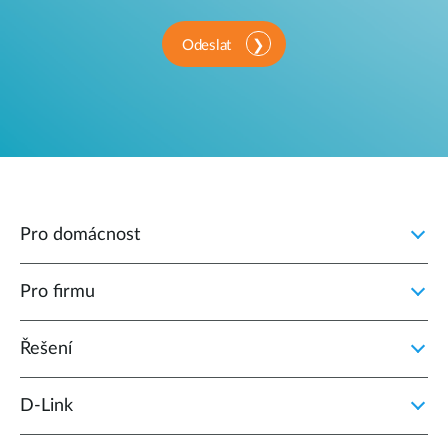
Odeslat
Pro domácnost
Pro firmu
Řešení
D‑Link