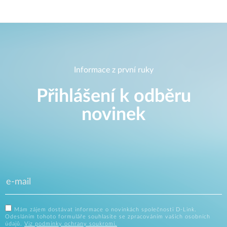
Informace z první ruky
Přihlášení k odběru
novinek
Mám zájem dostávat informace o novinkách společnosti D-Link.
Odesláním tohoto formuláře souhlasíte se zpracováním vašich osobních
údajů.
Viz podmínky ochrany soukromí.