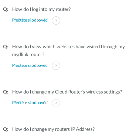
How do I log into my router?
Přečtěte si odpověď
How do I view which websites have visited through my
mydlink router?
Přečtěte si odpověď
How do I change my Cloud Router's wireless settings?
Přečtěte si odpověď
How do I change my routers IP Address?