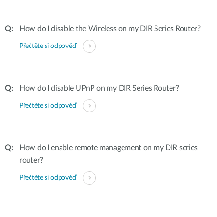
How do I disable the Wireless on my DIR Series Router?
Přečtěte si odpověď
How do I disable UPnP on my DIR Series Router?
Přečtěte si odpověď
How do I enable remote management on my DIR series
router?
Přečtěte si odpověď