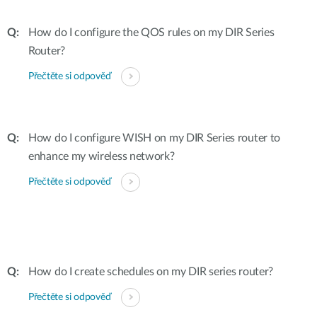
How do I configure the QOS rules on my DIR Series
Router?
Přečtěte si odpověď
How do I configure WISH on my DIR Series router to
enhance my wireless network?
Přečtěte si odpověď
How do I create schedules on my DIR series router?
Přečtěte si odpověď