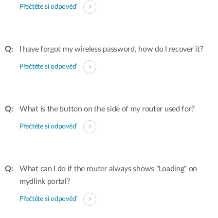
Přečtěte si odpověď
I have forgot my wireless password, how do I recover it?
Přečtěte si odpověď
What is the button on the side of my router used for?
Přečtěte si odpověď
What can I do if the router always shows "Loading" on
mydlink portal?
Přečtěte si odpověď