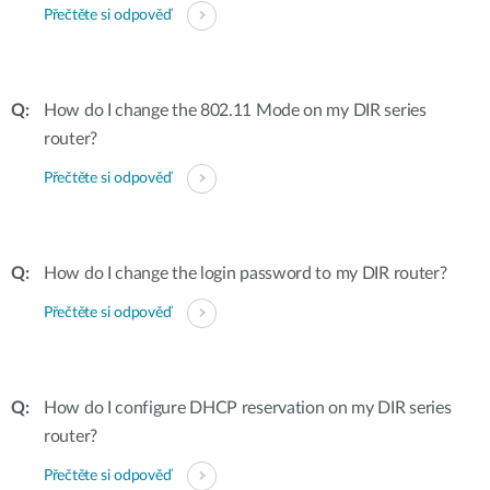
Přečtěte si odpověď
How do I change the 802.11 Mode on my DIR series
router?
Přečtěte si odpověď
How do I change the login password to my DIR router?
Přečtěte si odpověď
How do I configure DHCP reservation on my DIR series
router?
Přečtěte si odpověď