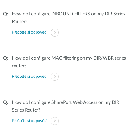
How do I configure INBOUND FILTERS on my DIR Series
Router?
Přečtěte si odpověď
How do I configure MAC filtering on my DIR/WBR series
router?
Přečtěte si odpověď
How do I configure SharePort Web Access on my DIR
Series Router?
Přečtěte si odpověď